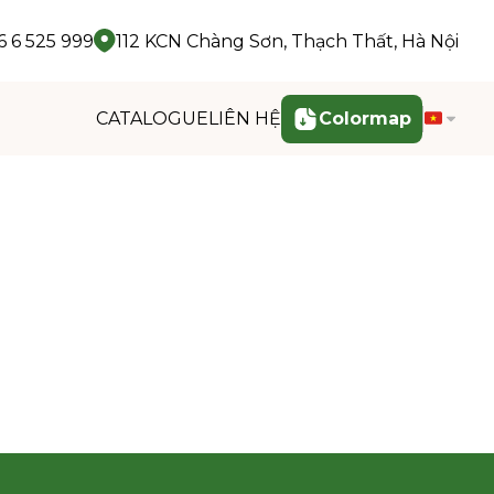
 6 525 999
112 KCN Chàng Sơn, Thạch Thất, Hà Nội
CATALOGUE
LIÊN HỆ
Colormap