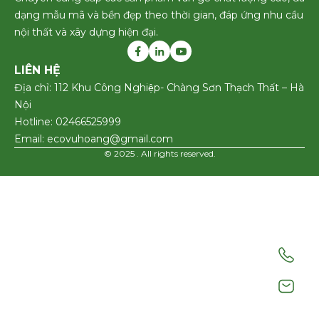
dạng mẫu mã và bền đẹp theo thời gian, đáp ứng nhu cầu
nội thất và xây dựng hiện đại.
LIÊN HỆ
Địa chỉ: 112 Khu Công Nghiệp- Chàng Sơn Thạch Thất – Hà
Nội
Hotline: 02466525999
Email: ecovuhoang@gmail.com
© 2025 . All rights reserved.