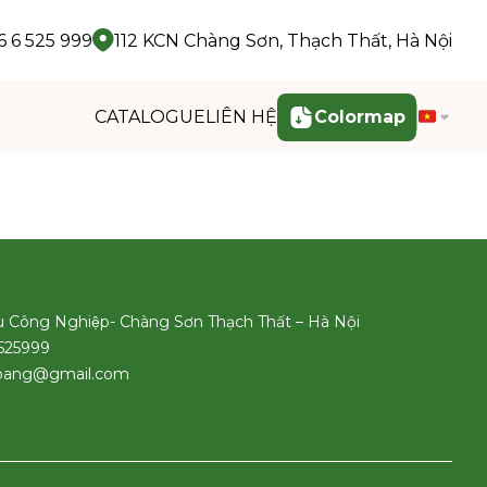
 6 525 999
112 KCN Chàng Sơn, Thạch Thất, Hà Nội
CATALOGUE
LIÊN HỆ
Colormap
u Công Nghiệp- Chàng Sơn Thạch Thất – Hà Nội
6525999
hoang@gmail.com