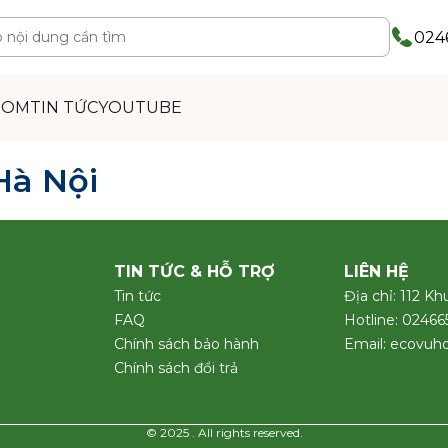
0246
OOM
TIN TỨC
YOUTUBE
Hà Nội
TIN TỨC & HỖ TRỢ
LIÊN HỆ
Tin tức
Địa chỉ: 112 Kh
FAQ
Hotline: 0246
Chính sách bảo hành
Email: ecovu
Chính sách đổi trả
© 2025 . All rights reserved.