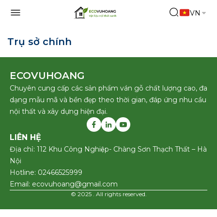
VN
Trụ sở chính
ECOVUHOANG
Chuyên cung cấp các sản phẩm ván gỗ chất lượng cao, đa
dạng mẫu mã và bền đẹp theo thời gian, đáp ứng nhu cầu
nội thất và xây dựng hiện đại.
LIÊN HỆ
Địa chỉ: 112 Khu Công Nghiệp- Chàng Sơn Thạch Thất – Hà
Nội
Hotline: 02466525999
Email: ecovuhoang@gmail.com
© 2025 . All rights reserved.