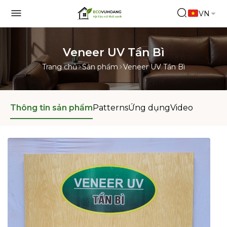
VN
Veneer UV Tần Bì
Trang chủ
Sản phẩm
Veneer UV Tần Bì
Thông tin sản phẩm
Patterns
Ứng dụng
Video