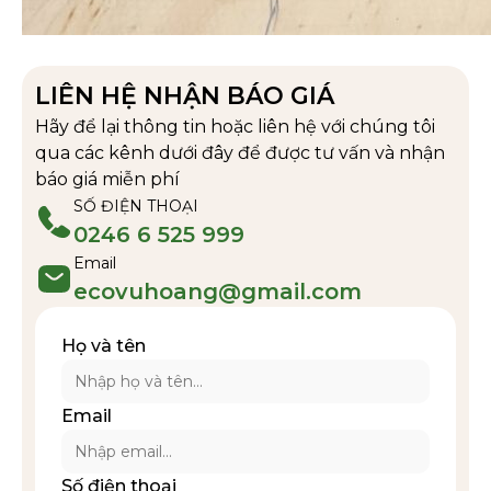
LIÊN HỆ NHẬN BÁO GIÁ
Hãy để lại thông tin hoặc liên hệ với chúng tôi
qua các kênh dưới đây để được tư vấn và nhận
báo giá miễn phí
SỐ ĐIỆN THOẠI
0246 6 525 999
Email
ecovuhoang@gmail.com
Họ và tên
Email
Số điện thoại