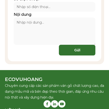
Nội dung
Gửi
ECOVUHOANG
Chuyên cung cấp các sản phẩm ván gỗ chất lượng cao, đa
dạng mẫu mã và bền đẹp theo thời gian, đáp ứng nhu cầu
nội thất và xây dựng hiện đại.