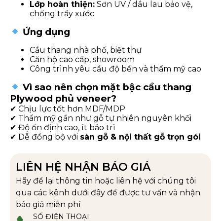
Lớp hoàn thiện:
Sơn UV / dầu lau bảo vệ,
chống trầy xước
Ứng dụng
Cầu thang nhà phố, biệt thự
Căn hộ cao cấp, showroom
Công trình yêu cầu độ bền và thẩm mỹ cao
Vì sao nên chọn mặt bậc cầu thang
Plywood phủ veneer?
✔ Chịu lực tốt hơn MDF/MDP
✔ Thẩm mỹ gần như gỗ tự nhiên nguyên khối
✔ Độ ổn định cao, ít bảo trì
✔ Dễ đồng bộ với
sàn gỗ & nội thất gỗ trọn gói
LIÊN HỆ NHẬN BÁO GIÁ
Hãy để lại thông tin hoặc liên hệ với chúng tôi
qua các kênh dưới đây để được tư vấn và nhận
báo giá miễn phí
SỐ ĐIỆN THOẠI