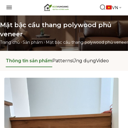
VN
Mặt bậc cầu thang polywood phủ
veneer
Trang chủ
Sản phẩm
Mặt bậc cầu thang polywood phủ veneer
Thông tin sản phẩm
Patterns
Ứng dụng
Video