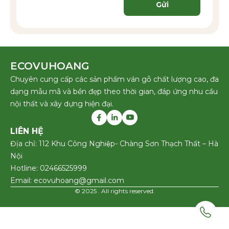
Gửi
ECOVUHOANG
Chuyên cung cấp các sản phẩm ván gỗ chất lượng cao, đa
dạng mẫu mã và bền đẹp theo thời gian, đáp ứng nhu cầu
nội thất và xây dựng hiện đại.
LIÊN HỆ
Địa chỉ: 112 Khu Công Nghiệp- Chàng Sơn Thạch Thất – Hà
Nội
Hotline: 02466525999
Email: ecovuhoang@gmail.com
© 2025 . All rights reserved.