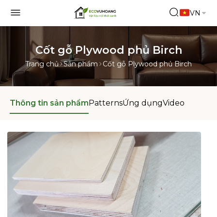
VN
Cốt gỗ Plywood phủ Birch
Trang chủ
Sản phẩm
Cốt gỗ Plywood phủ Birch
Thông tin sản phẩm
Patterns
Ứng dụng
Video