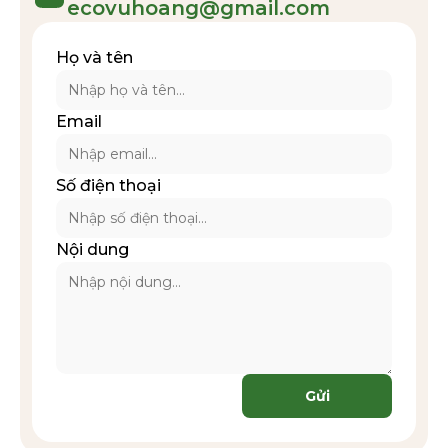
ecovuhoang@gmail.com
Họ và tên
Email
Số điện thoại
Nội dung
Gửi