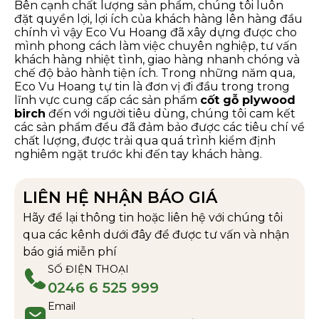
Bên cạnh chất lượng sản phẩm, chúng tôi luôn
đặt quyền lợi, lợi ích của khách hàng lên hàng đầu
chính vì vậy Eco Vu Hoang đã xây dựng được cho
mình phong cách làm việc chuyên nghiệp, tư vấn
khách hàng nhiệt tình, giao hàng nhanh chóng và
chế độ bảo hành tiện ích. Trong những năm qua,
Eco Vu Hoang tự tin là đơn vị đi đầu trong trong
lĩnh vực cung cấp các sản phẩm
cốt gỗ plywood
birch
đến với người tiêu dùng, chúng tôi cam kết
các sản phẩm đều đã đảm bảo được các tiêu chí về
chất lượng, được trải qua quá trình kiểm định
nghiêm ngặt trước khi đến tay khách hàng.
LIÊN HỆ NHẬN BÁO GIÁ
Hãy để lại thông tin hoặc liên hệ với chúng tôi
qua các kênh dưới đây để được tư vấn và nhận
báo giá miễn phí
SỐ ĐIỆN THOẠI
0246 6 525 999
Email